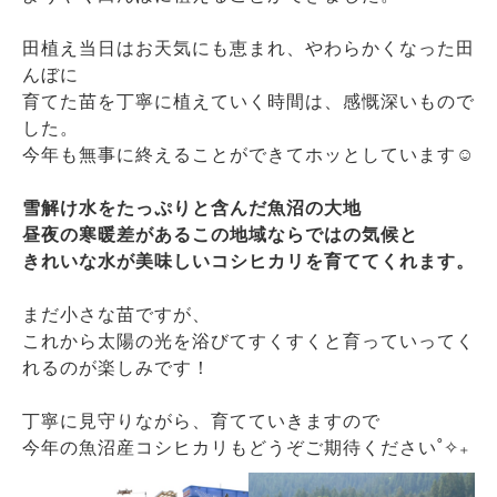
田植え当日はお天気にも恵まれ、やわらかくなった田
んぼに
育てた苗を丁寧に植えていく時間は、感慨深いもので
した。
今年も無事に終えることができてホッとしています☺︎
雪解け水をたっぷりと含んだ魚沼の大地
昼夜の寒暖差があるこの地域ならではの気候と
きれいな水が
美味しいコシヒカリを育ててくれます。
まだ小さな苗ですが、
これから太陽の光を浴びてすくすくと育っていってく
れるのが楽しみです！
丁寧に見守りながら、育てていきますので
今年の魚沼産コシヒカリもどうぞご期待ください˚✧₊