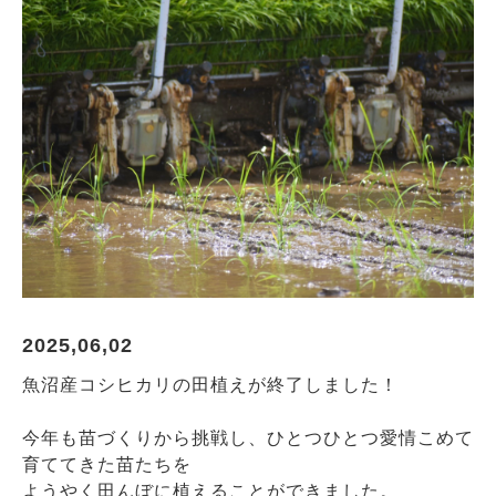
2025,06,02
魚沼産コシヒカリの田植えが終了しました！
今年も苗づくりから挑戦し、ひとつひとつ愛情こめて
育ててきた苗たちを
ようやく田んぼに植えることができました。